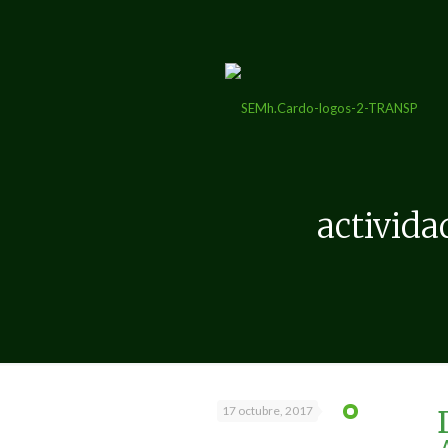
activida
17 octubre, 2017