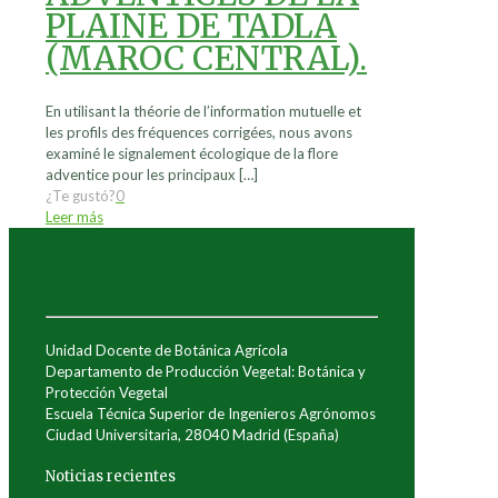
PLAINE DE TADLA
(MAROC CENTRAL).
En utilisant la théorie de l’information mutuelle et
les profils des fréquences corrigées, nous avons
examiné le signalement écologique de la flore
adventice pour les principaux
[…]
¿Te gustó?
0
Leer más
Unidad Docente de Botánica Agrícola
Departamento de Producción Vegetal: Botánica y
Protección Vegetal
Escuela Técnica Superior de Ingenieros Agrónomos
Ciudad Universitaria, 28040 Madrid (España)
Noticias recientes