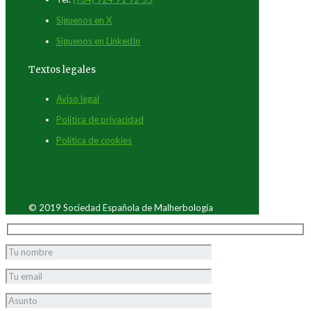
Síguenos en X
Síguenos en LinkedIn
Textos legales
Aviso legal
Política de privacidad
Política de cookies
© 2019 Sociedad Española de Malherbología