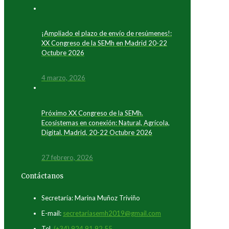
¡Ampliado el plazo de envío de resúmenes!:
XX Congreso de la SEMh en Madrid 20-22
Octubre 2026
4 marzo, 2026
Próximo XX Congreso de la SEMh.
Ecosistemas en conexión: Natural, Agrícola,
Digital. Madrid, 20-22 Octubre 2026
27 febrero, 2026
Contáctanos
Secretaría: Marina Muñoz Triviño
E-mail:
secretariasemh2019@gmail.com
Tel.
(+34) 924 91 92 55