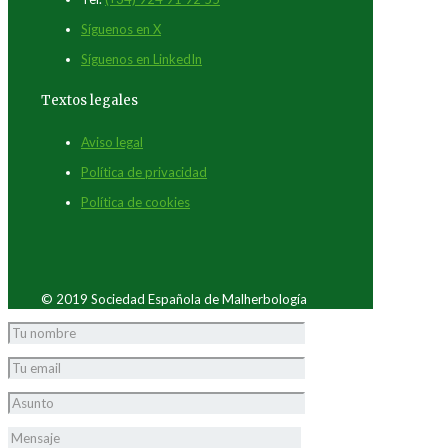
Síguenos en X
Síguenos en LinkedIn
Textos legales
Aviso legal
Política de privacidad
Política de cookies
© 2019 Sociedad Española de Malherbología