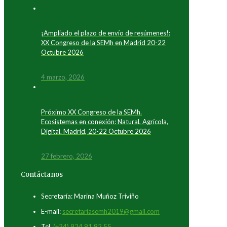
¡Ampliado el plazo de envío de resúmenes!:
XX Congreso de la SEMh en Madrid 20-22
Octubre 2026
4 marzo, 2026
Próximo XX Congreso de la SEMh.
Ecosistemas en conexión: Natural, Agrícola,
Digital. Madrid, 20-22 Octubre 2026
27 febrero, 2026
Contáctanos
Secretaría: Marina Muñoz Triviño
E-mail:
secretariasemh2019@gmail.com
Tel.
(+34) 924 91 92 55