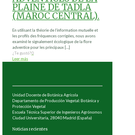
PLAINE DE TADLA
(MAROC CENTRAL).
En utilisant la théorie de l’information mutuelle et
les profils des fréquences corrigées, nous avons
examiné le signalement écologique de la flore
adventice pour les principaux
[…]
¿Te gustó?
0
Leer más
Unidad Docente de Botánica Agrícola
Departamento de Producción Vegetal: Botánica y
Protección Vegetal
Escuela Técnica Superior de Ingenieros Agrónomos
Ciudad Universitaria, 28040 Madrid (España)
Noticias recientes