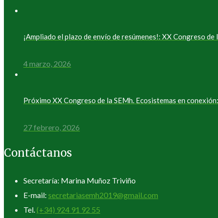
¡Ampliado el plazo de envío de resúmenes!: XX Congreso d
4 marzo, 2026
Próximo XX Congreso de la SEMh. Ecosistemas en conexión: 
27 febrero, 2026
Contáctanos
Secretaría: Marina Muñoz Triviño
E-mail:
secretariasemh2019@gmail.com
Tel.
(+34) 924 91 92 55