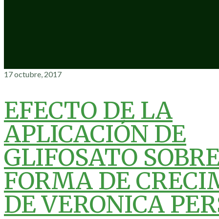
17 octubre, 2017
EFECTO DE LA
APLICACIÓN DE
GLIFOSATO SOBRE
FORMA DE CRECI
DE VERONICA PER