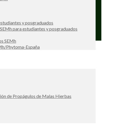
studiantes y posgraduados
s SEMh para estudiantes y posgraduados
ios SEMh
EMh/Phytoma-España
ción de Propágulos de Malas Hierbas