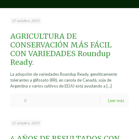
17 octubre, 2017
AGRICULTURA DE
CONSERVACIÓN MÁS FÁCIL
CON VARIEDADES Roundup
Ready.
La adopción de variedades Roundup Ready, genéticamente
tolerantes a glifosato (RR), en canola de Canadá, soja de
Argentina y varios cultivos de EEUU está ayudando a
[…]
0
Leer más
17 octubre, 2017
4 AÑOS DE RESULTADOS CON