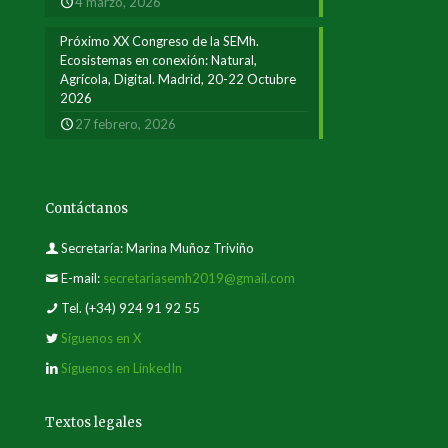
4 marzo, 2026
Próximo XX Congreso de la SEMh.
Ecosistemas en conexión: Natural,
Agrícola, Digital. Madrid, 20-22 Octubre
2026
27 febrero, 2026
Contáctanos
Secretaría: Marina Muñoz Triviño
E-mail:
secretariasemh2019@gmail.com
Tel.
(+34) 924 91 92 55
Síguenos en X
Síguenos en LinkedIn
Textos legales