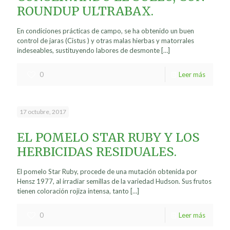
ROUNDUP ULTRABAX.
En condiciones prácticas de campo, se ha obtenido un buen
control de jaras (Cistus ) y otras malas hierbas y matorrales
indeseables, sustituyendo labores de desmonte
[…]
0
Leer más
17 octubre, 2017
EL POMELO STAR RUBY Y LOS
HERBICIDAS RESIDUALES.
El pomelo Star Ruby, procede de una mutación obtenida por
Hensz 1977, al irradiar semillas de la variedad Hudson. Sus frutos
tienen coloración rojiza intensa, tanto
[…]
0
Leer más