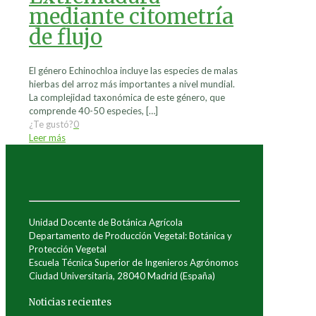
mediante citometría
de flujo
El género Echinochloa incluye las especies de malas
hierbas del arroz más importantes a nivel mundial.
La complejidad taxonómica de este género, que
comprende 40-50 especies,
[…]
¿Te gustó?
0
Leer más
Unidad Docente de Botánica Agrícola
Departamento de Producción Vegetal: Botánica y
Protección Vegetal
Escuela Técnica Superior de Ingenieros Agrónomos
Ciudad Universitaria, 28040 Madrid (España)
Noticias recientes