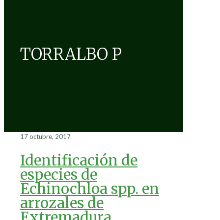
TORRALBO P
17 octubre, 2017
Identificación de
especies de
Echinochloa spp. en
arrozales de
Extremadura