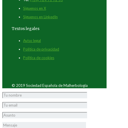
Síguenos en X
Síguenos en LinkedIn
Textos legales
Aviso legal
Política de privacidad
Política de cookies
© 2019 Sociedad Española de Malherbología