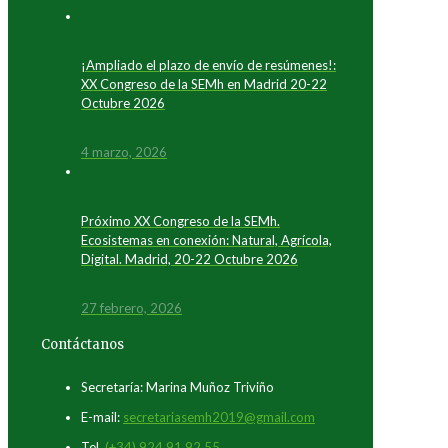
¡Ampliado el plazo de envío de resúmenes!:
XX Congreso de la SEMh en Madrid 20-22
Octubre 2026
4 marzo, 2026
Próximo XX Congreso de la SEMh.
Ecosistemas en conexión: Natural, Agrícola,
Digital. Madrid, 20-22 Octubre 2026
27 febrero, 2026
Contáctanos
Secretaría: Marina Muñoz Triviño
E-mail:
secretariasemh2019@gmail.com
Tel.
(+34) 924 91 92 55