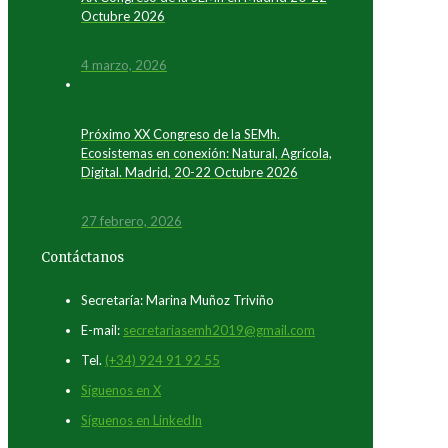
Octubre 2026
4 marzo, 2026
Próximo XX Congreso de la SEMh.
Ecosistemas en conexión: Natural, Agrícola,
Digital. Madrid, 20-22 Octubre 2026
27 febrero, 2026
Contáctanos
Secretaría: Marina Muñoz Triviño
E-mail:
secretariasemh2019@gmail.com
Tel.
(+34) 924 91 92 55
Síguenos en X
Síguenos en LinkedIn