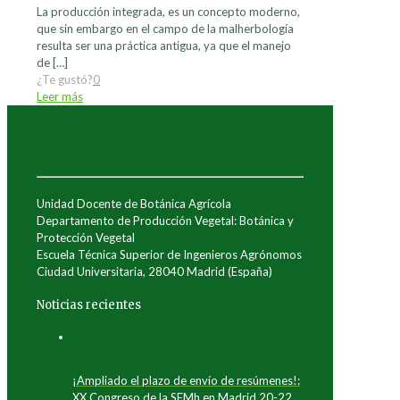
La producción integrada, es un concepto moderno,
que sin embargo en el campo de la malherbología
resulta ser una práctica antigua, ya que el manejo
de
[…]
¿Te gustó?
0
Leer más
Unidad Docente de Botánica Agrícola
Departamento de Producción Vegetal: Botánica y
Protección Vegetal
Escuela Técnica Superior de Ingenieros Agrónomos
Ciudad Universitaria, 28040 Madrid (España)
Noticias recientes
¡Ampliado el plazo de envío de resúmenes!:
XX Congreso de la SEMh en Madrid 20-22