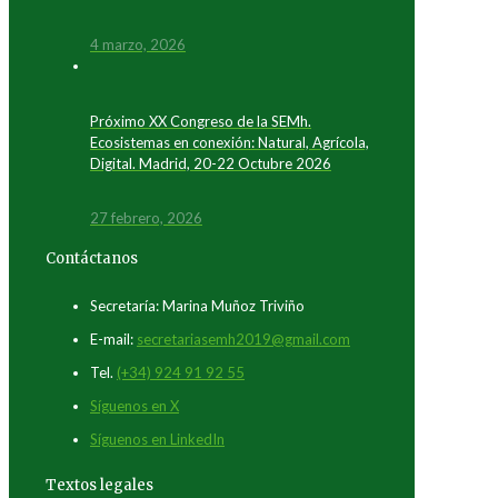
4 marzo, 2026
Próximo XX Congreso de la SEMh.
Ecosistemas en conexión: Natural, Agrícola,
Digital. Madrid, 20-22 Octubre 2026
27 febrero, 2026
Contáctanos
Secretaría: Marina Muñoz Triviño
E-mail:
secretariasemh2019@gmail.com
Tel.
(+34) 924 91 92 55
Síguenos en X
Síguenos en LinkedIn
Textos legales