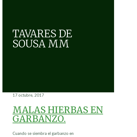
TAVARES DE
SOUSA MM
17 octubre, 2017
MALAS HIERBAS EN
GARBANZO.
Cuando se siembra el garbanzo en