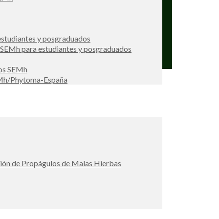
studiantes y posgraduados
s SEMh para estudiantes y posgraduados
ios SEMh
EMh/Phytoma-España
ción de Propágulos de Malas Hierbas