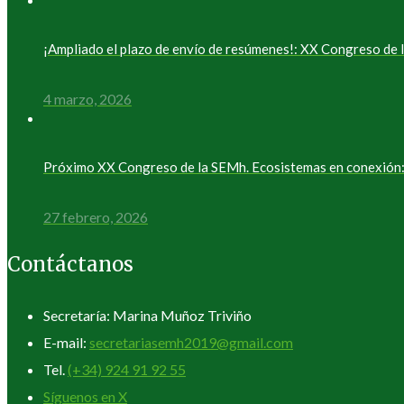
¡Ampliado el plazo de envío de resúmenes!: XX Congreso d
4 marzo, 2026
Próximo XX Congreso de la SEMh. Ecosistemas en conexión: 
27 febrero, 2026
Contáctanos
Secretaría: Marina Muñoz Triviño
E-mail:
secretariasemh2019@gmail.com
Tel.
(+34) 924 91 92 55
Síguenos en X