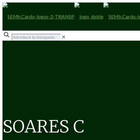
✕
SOARES C