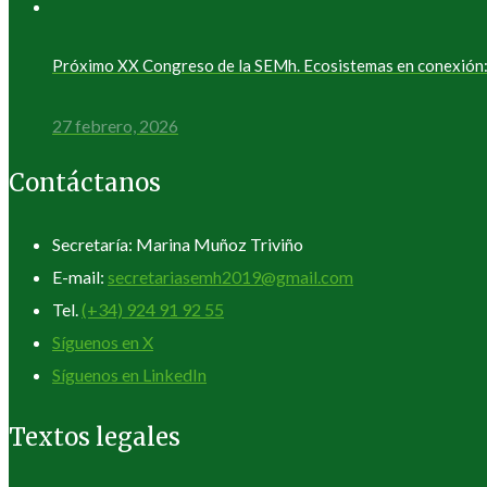
Próximo XX Congreso de la SEMh. Ecosistemas en conexión: 
27 febrero, 2026
Contáctanos
Secretaría: Marina Muñoz Triviño
E-mail:
secretariasemh2019@gmail.com
Tel.
(+34) 924 91 92 55
Síguenos en X
Síguenos en LinkedIn
Textos legales