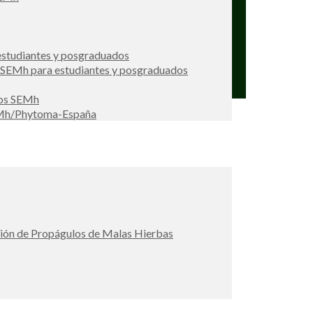
studiantes y posgraduados
s SEMh para estudiantes y posgraduados
ios SEMh
EMh/Phytoma-España
ción de Propágulos de Malas Hierbas