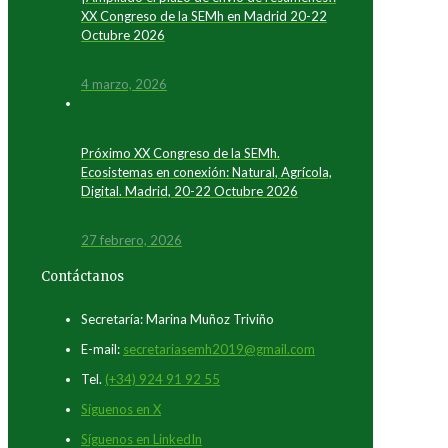
XX Congreso de la SEMh en Madrid 20-22
Octubre 2026
4 marzo, 2026
Próximo XX Congreso de la SEMh.
Ecosistemas en conexión: Natural, Agrícola,
Digital. Madrid, 20-22 Octubre 2026
27 febrero, 2026
Contáctanos
Secretaría: Marina Muñoz Triviño
E-mail:
secretariasemh2019@gmail.com
Tel.
(+34) 924 91 92 55
Síguenos en X
Síguenos en LinkedIn