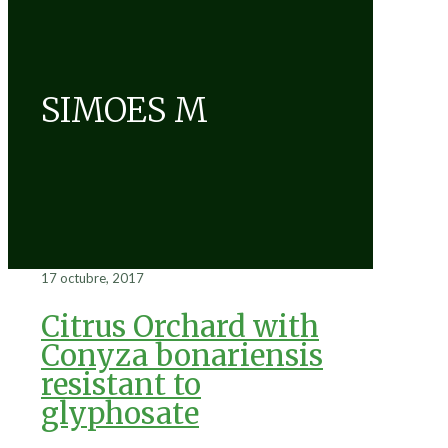
SIMOES M
17 octubre, 2017
Citrus Orchard with
Conyza bonariensis
resistant to
glyphosate