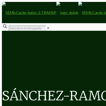
✕
SÁNCHEZ-RAMO