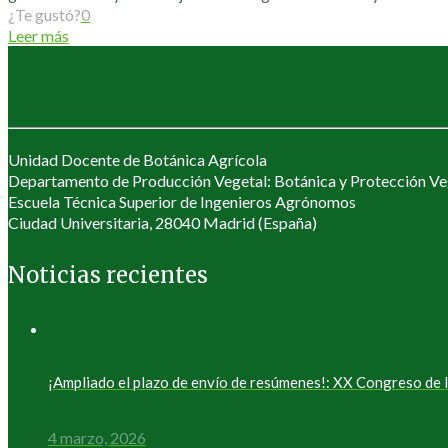
¿Te gustó?
0
Leer más
Unidad Docente de Botánica Agrícola
Departamento de Producción Vegetal: Botánica y Protección Ve
Escuela Técnica Superior de Ingenieros Agrónomos
Ciudad Universitaria, 28040 Madrid (España)
Noticias recientes
¡Ampliado el plazo de envío de resúmenes!: XX Congreso d
4 marzo, 2026