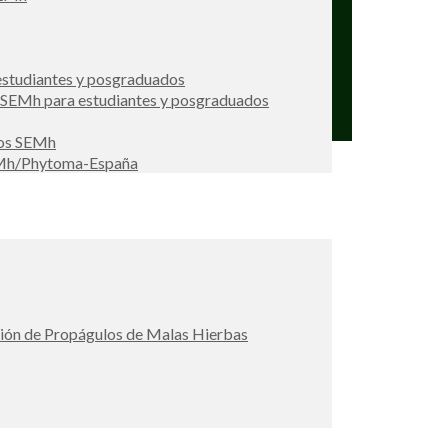
studiantes y posgraduados
s SEMh para estudiantes y posgraduados
ios SEMh
EMh/Phytoma-España
ción de Propágulos de Malas Hierbas