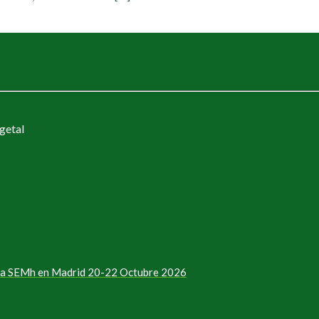
getal
e la SEMh en Madrid 20-22 Octubre 2026