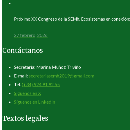
Próximo XX Congreso de la SEMh. Ecosistemas en conexión: 
27 febrero, 2026
Contáctanos
Secretaría: Marina Muñoz Triviño
E-mail:
secretariasemh2019@gmail.com
Tel.
(+34) 924 91 92 55
Síguenos en X
Síguenos en LinkedIn
Textos legales