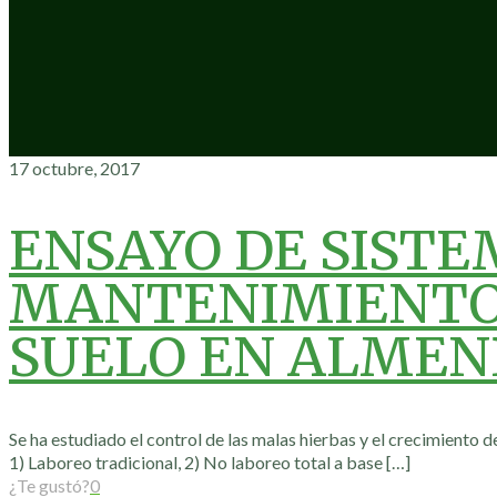
17 octubre, 2017
ENSAYO DE SISTE
MANTENIMIENTO
SUELO EN ALMEN
Se ha estudiado el control de las malas hierbas y el crecimiento 
1) Laboreo tradicional, 2) No laboreo total a base
[…]
¿Te gustó?
0