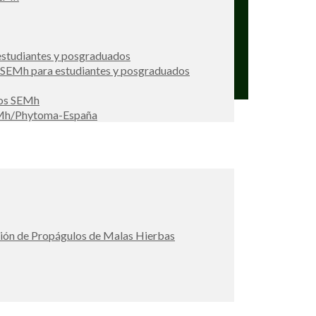
studiantes y posgraduados
s SEMh para estudiantes y posgraduados
ios SEMh
EMh/Phytoma-España
ción de Propágulos de Malas Hierbas