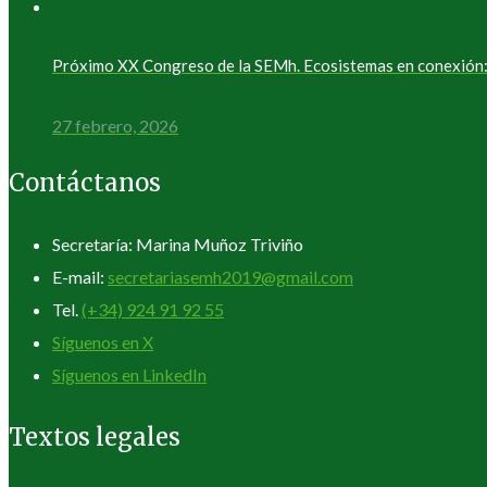
Próximo XX Congreso de la SEMh. Ecosistemas en conexión: 
27 febrero, 2026
Contáctanos
Secretaría: Marina Muñoz Triviño
E-mail:
secretariasemh2019@gmail.com
Tel.
(+34) 924 91 92 55
Síguenos en X
Síguenos en LinkedIn
Textos legales