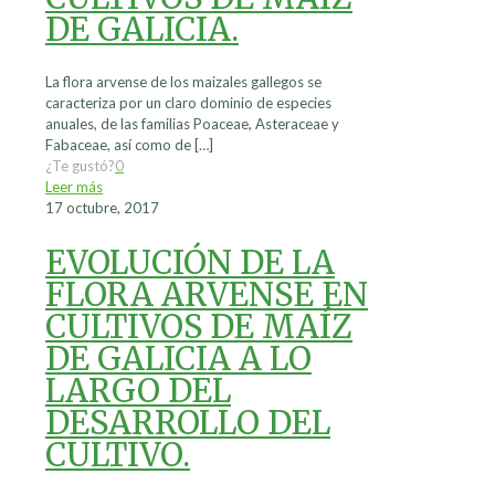
DE GALICIA.
La flora arvense de los maizales gallegos se
caracteriza por un claro dominio de especies
anuales, de las familias Poaceae, Asteraceae y
Fabaceae, así como de
[…]
¿Te gustó?
0
Leer más
17 octubre, 2017
EVOLUCIÓN DE LA
FLORA ARVENSE EN
CULTIVOS DE MAÍZ
DE GALICIA A LO
LARGO DEL
DESARROLLO DEL
CULTIVO.