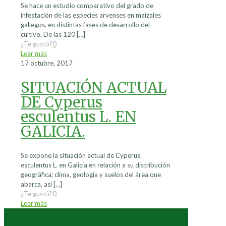
Se hace un estudio comparativo del grado de
infestación de las especies arvenses en maizales
gallegos, en distintas fases de desarrollo del
cultivo. De las 120
[…]
¿Te gustó?
0
Leer más
17 octubre, 2017
SITUACIÓN ACTUAL
DE Cyperus
esculentus L. EN
GALICIA.
Se expone la situación actual de Cyperus
esculentus L. en Galicia en relación a su distribución
geográfica; clima, geología y suelos del área que
abarca, así
[…]
¿Te gustó?
0
Leer más