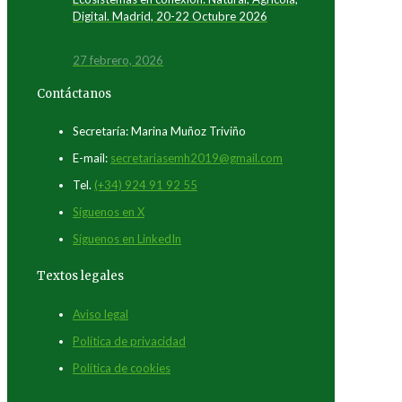
Digital. Madrid, 20-22 Octubre 2026
27 febrero, 2026
Contáctanos
Secretaría: Marina Muñoz Triviño
E-mail:
secretariasemh2019@gmail.com
Tel.
(+34) 924 91 92 55
Síguenos en X
Síguenos en LinkedIn
Textos legales
Aviso legal
Política de privacidad
Política de cookies