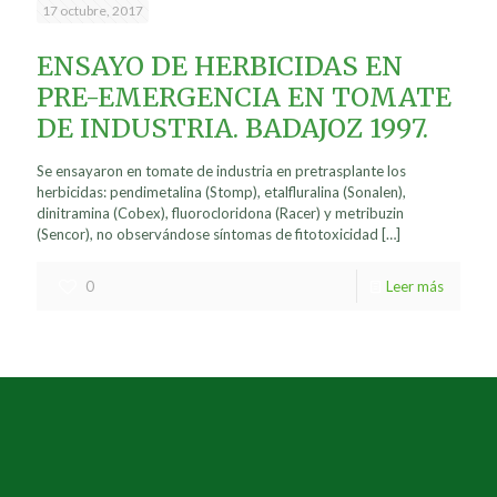
17 octubre, 2017
ENSAYO DE HERBICIDAS EN
PRE-EMERGENCIA EN TOMATE
DE INDUSTRIA. BADAJOZ 1997.
Se ensayaron en tomate de industria en pretrasplante los
herbicidas: pendimetalina (Stomp), etalfluralina (Sonalen),
dinitramina (Cobex), fluorocloridona (Racer) y metribuzin
(Sencor), no observándose síntomas de fitotoxicidad
[…]
0
Leer más