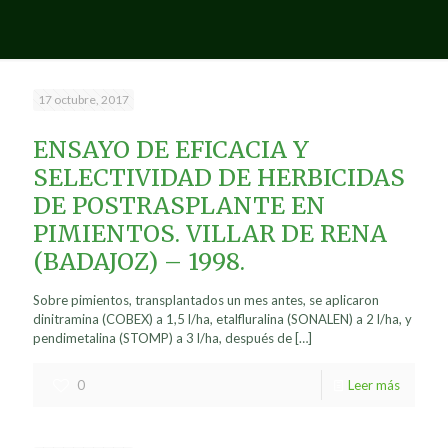
17 octubre, 2017
ENSAYO DE EFICACIA Y
SELECTIVIDAD DE HERBICIDAS
DE POSTRASPLANTE EN
PIMIENTOS. VILLAR DE RENA
(BADAJOZ) – 1998.
Sobre pimientos, transplantados un mes antes, se aplicaron
dinitramina (COBEX) a 1,5 l/ha, etalfluralina (SONALEN) a 2 l/ha, y
pendimetalina (STOMP) a 3 l/ha, después de
[…]
0
Leer más