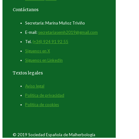
Contáctanos
Secretaría: Marina Muñoz Triviño
E-mail:
secretariasemh2019@gmail.com
Tel.
(+34) 924 91 92 55
Síguenos en X
Síguenos en LinkedIn
Textos legales
Aviso legal
Política de privacidad
Política de cookies
© 2019 Sociedad Española de Malherbología