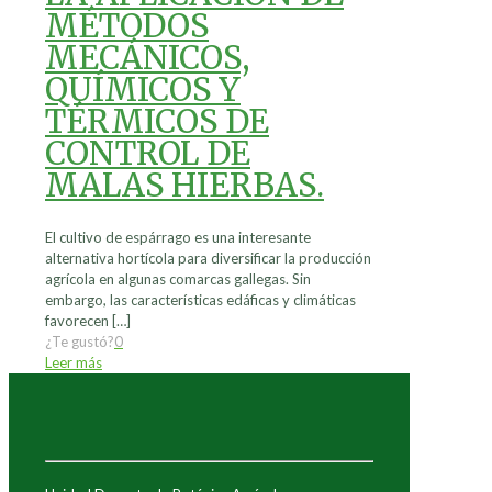
MÉTODOS
MECÁNICOS,
QUÍMICOS Y
TÉRMICOS DE
CONTROL DE
MALAS HIERBAS.
El cultivo de espárrago es una interesante
alternativa hortícola para diversificar la producción
agrícola en algunas comarcas gallegas. Sin
embargo, las características edáficas y climáticas
favorecen
[…]
¿Te gustó?
0
Leer más