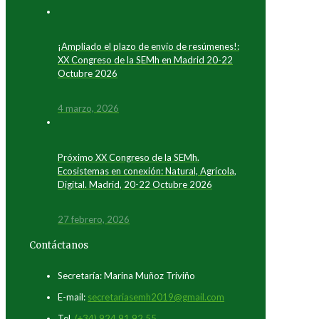
¡Ampliado el plazo de envío de resúmenes!:
XX Congreso de la SEMh en Madrid 20-22
Octubre 2026
4 marzo, 2026
Próximo XX Congreso de la SEMh.
Ecosistemas en conexión: Natural, Agrícola,
Digital. Madrid, 20-22 Octubre 2026
27 febrero, 2026
Contáctanos
Secretaría: Marina Muñoz Triviño
E-mail:
secretariasemh2019@gmail.com
Tel.
(+34) 924 91 92 55