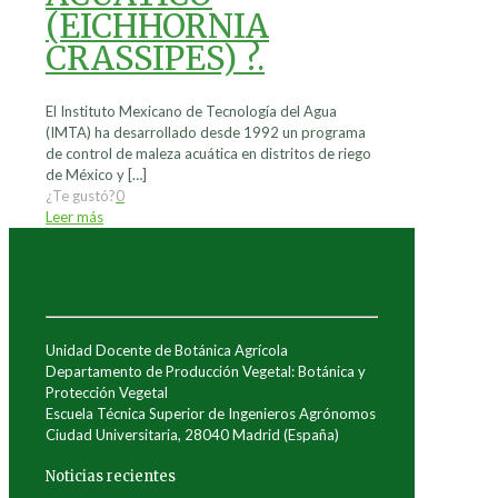
(EICHHORNIA
CRASSIPES) ?.
El Instituto Mexicano de Tecnología del Agua
(IMTA) ha desarrollado desde 1992 un programa
de control de maleza acuática en distritos de riego
de México y
[…]
¿Te gustó?
0
Leer más
Unidad Docente de Botánica Agrícola
Departamento de Producción Vegetal: Botánica y
Protección Vegetal
Escuela Técnica Superior de Ingenieros Agrónomos
Ciudad Universitaria, 28040 Madrid (España)
Noticias recientes