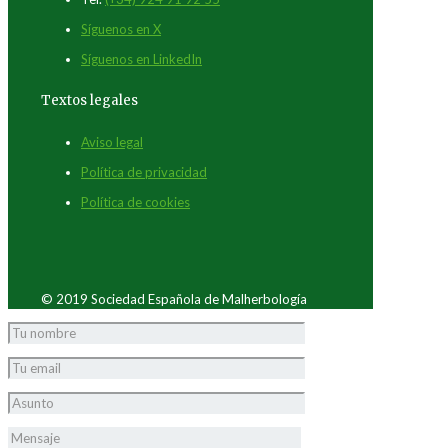
Síguenos en X
Síguenos en LinkedIn
Textos legales
Aviso legal
Política de privacidad
Política de cookies
© 2019 Sociedad Española de Malherbología