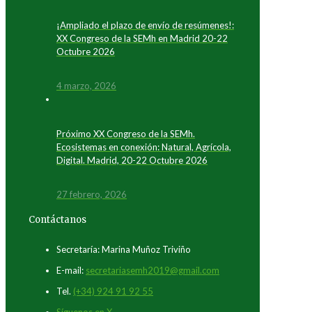
¡Ampliado el plazo de envío de resúmenes!:
XX Congreso de la SEMh en Madrid 20-22
Octubre 2026
4 marzo, 2026
Próximo XX Congreso de la SEMh.
Ecosistemas en conexión: Natural, Agrícola,
Digital. Madrid, 20-22 Octubre 2026
27 febrero, 2026
Contáctanos
Secretaría: Marina Muñoz Triviño
E-mail:
secretariasemh2019@gmail.com
Tel.
(+34) 924 91 92 55
Síguenos en X