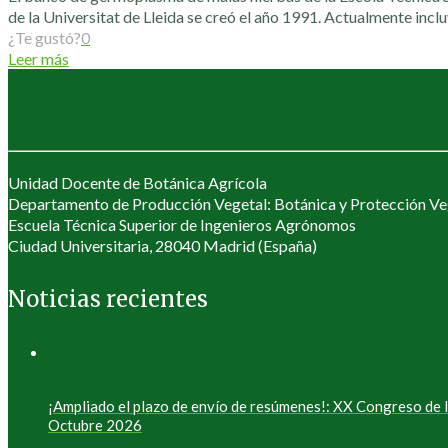
de la Universitat de Lleida se creó el año 1991. Actualmente incl
¿Te gustó?
0
Leer más
Unidad Docente de Botánica Agrícola
Departamento de Producción Vegetal: Botánica y Protección Ve
Escuela Técnica Superior de Ingenieros Agrónomos
Ciudad Universitaria, 28040 Madrid (España)
Noticias recientes
¡Ampliado el plazo de envío de resúmenes!: XX Congreso de
Octubre 2026