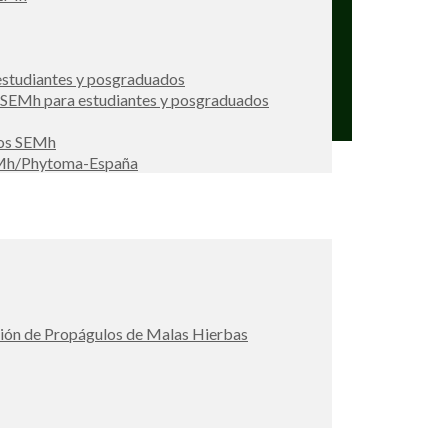
studiantes y posgraduados
s SEMh para estudiantes y posgraduados
ios SEMh
EMh/Phytoma-España
ción de Propágulos de Malas Hierbas