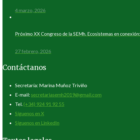
4 marzo, 2026
Próximo XX Congreso de la SEMh. Ecosistemas en conexión: 
27 febrero, 2026
Contáctanos
Secretaría: Marina Muñoz Triviño
E-mail:
secretariasemh2019@gmail.com
Tel.
(+34) 924 91 92 55
Síguenos en X
Síguenos en LinkedIn