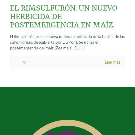
EL RIMSULFURÓN, UN NUEVO
HERBICIDA DE
POSTEMERGENCIA EN MAÍZ.
El Rimsulfurón es una nueva molécula herbicida de la familia de las
sulfonilureas, descubierta por Du Pont. Se utiliza en
postemergencia del maíz (Zea mais). Su
[…]
0
Leer más