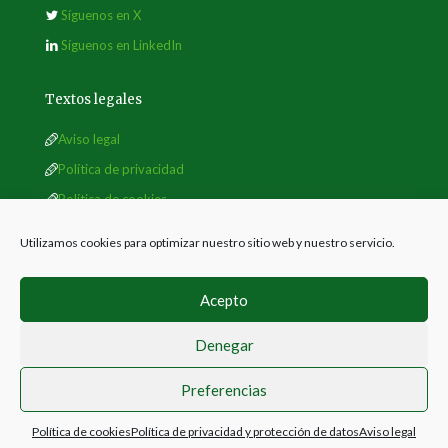
Síguenos en X
Síguenos en LinkedIn
Textos legales
Aviso legal
Política de privacidad
Política de cookies
Utilizamos cookies para optimizar nuestro sitio web y nuestro servicio.
Acepto
Denegar
© 2019 Sociedad Española de Malherbología
Preferencias
Política de cookies
Política de privacidad y protección de datos
Aviso legal