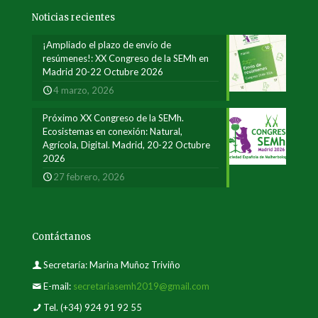
Noticias recientes
¡Ampliado el plazo de envío de
resúmenes!: XX Congreso de la SEMh en
Madrid 20-22 Octubre 2026
4 marzo, 2026
Próximo XX Congreso de la SEMh.
Ecosistemas en conexión: Natural,
Agrícola, Digital. Madrid, 20-22 Octubre
2026
27 febrero, 2026
Contáctanos
Secretaría: Marina Muñoz Triviño
E-mail:
secretariasemh2019@gmail.com
Tel.
(+34) 924 91 92 55