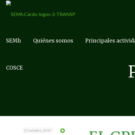
SEMh
Quiénes somos
Principales activi
COSCE
17 octubre, 2017