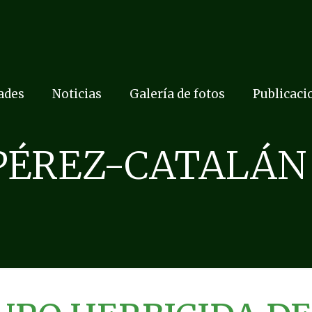
dades
Noticias
Galería de fotos
Publicaci
PÉREZ-CATALÁN 