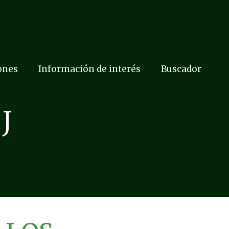
ones
Información de interés
Buscador
J