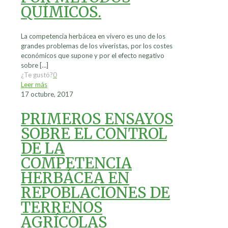
QUÍMICOS.
La competencia herbácea en vivero es uno de los
grandes problemas de los viveristas, por los costes
económicos que supone y por el efecto negativo
sobre
[…]
¿Te gustó?
0
Leer más
17 octubre, 2017
PRIMEROS ENSAYOS
SOBRE EL CONTROL
DE LA
COMPETENCIA
HERBÁCEA EN
REPOBLACIONES DE
TERRENOS
AGRÍCOLAS