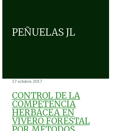
PEÑUELAS JL
17 octubre, 2017
CONTROL DE LA
COMPETENCIA
HERBÁCEA EN
VIVERO FORESTAL
POR MÉTODOS