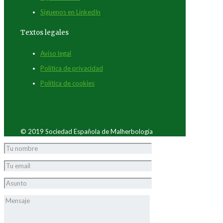
Síguenos en LinkedIn
Textos legales
Aviso legal
Política de privacidad
Política de cookies
© 2019 Sociedad Española de Malherbología