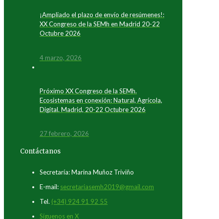
¡Ampliado el plazo de envío de resúmenes!:
XX Congreso de la SEMh en Madrid 20-22
Octubre 2026
4 marzo, 2026
Próximo XX Congreso de la SEMh.
Ecosistemas en conexión: Natural, Agrícola,
Digital. Madrid, 20-22 Octubre 2026
27 febrero, 2026
Contáctanos
Secretaría: Marina Muñoz Triviño
E-mail:
secretariasemh2019@gmail.com
Tel.
(+34) 924 91 92 55
Síguenos en X