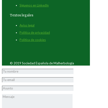
Síguenos en LinkedIn
Textos legales
Aviso legal
Política de privacidad
Política de cookies
© 2019 Sociedad Española de Malherbología