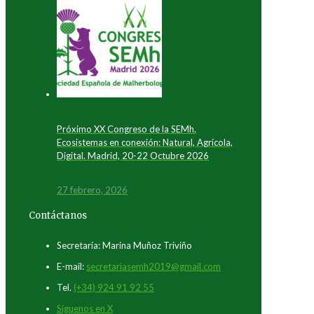
Próximo XX Congreso de la SEMh.
Ecosistemas en conexión: Natural, Agrícola,
Digital. Madrid, 20-22 Octubre 2026
27 febrero, 2026
Contáctanos
Secretaría: Marina Muñoz Triviño
E-mail:
secretariasemh2019@gmail.com
Tel.
(+34) 924 91 92 55
Síguenos en X