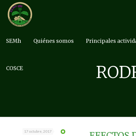
SEMh
Quiénes somos
Principales activi
ROD
COSCE
17 octubre, 2017
EFECTOS D