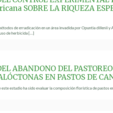
ricana SOBRE LA RIQUEZA ES
 métodos de erradicación en un área invadida por Opuntia dillenii y
uso de herbicida
[…]
DEL ABANDONO DEL PASTOREO
 ALÓCTONAS EN PASTOS DE CA
e este estudio ha sido evaluar la composición florística de pastos 