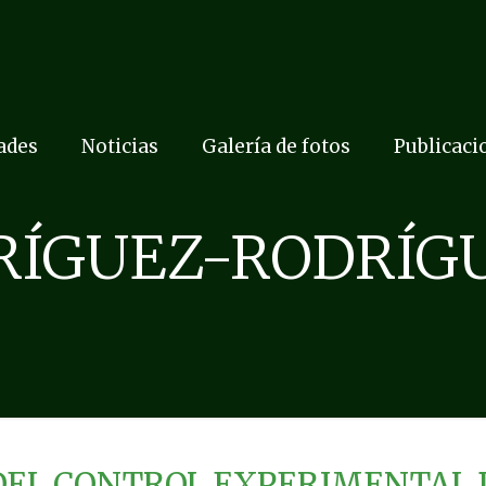
dades
Noticias
Galería de fotos
Publicaci
RÍGUEZ-RODRÍGU
EL CONTROL EXPERIMENTAL DE 