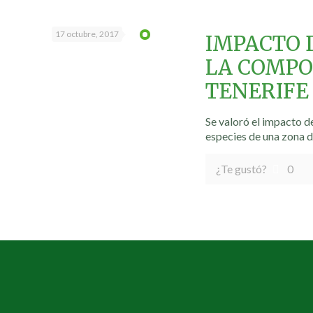
17 octubre, 2017
IMPACTO D
LA COMPO
TENERIFE
Se valoró el impacto d
especies de una zona 
¿Te gustó?
0