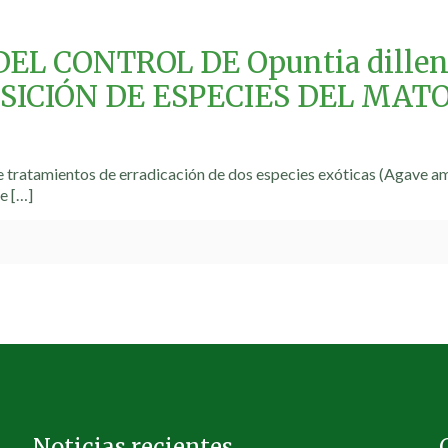
EL CONTROL DE Opuntia dilleni
SICIÓN DE ESPECIES DEL MAT
e tratamientos de erradicación de dos especies exóticas (Agave am
de
[…]
Noticias recientes