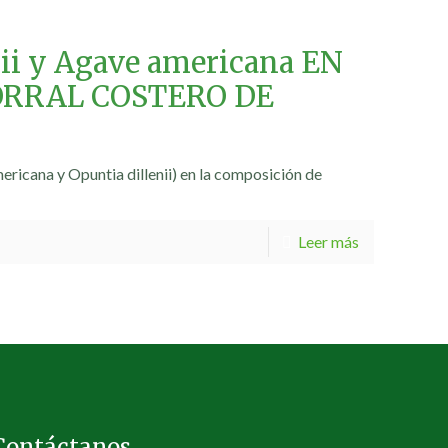
i y Agave americana EN
ORRAL COSTERO DE
ericana y Opuntia dillenii) en la composición de
Leer más
Contáctanos