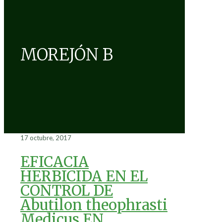
MOREJÓN B
17 octubre, 2017
EFICACIA
HERBICIDA EN EL
CONTROL DE
Abutilon theophrasti
Medicus EN