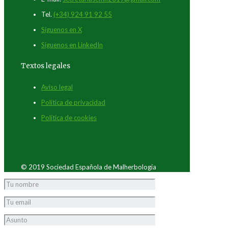
Tel.
(+34) 924 91 92 55
Síguenos en X
Síguenos en LinkedIn
Textos legales
Aviso legal
Política de privacidad
Política de cookies
© 2019 Sociedad Española de Malherbología