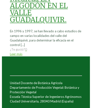
ALGODÓN EN EL
VALLE
GUADALQUIVIR.
En 1996 y 1997, se han llevado a cabo estudios de
campo en varias localidades del valle del
Guadalquivir, para determinar la eficacia en el
control
[…]
¿Te gustó?
0
Leer más
Unidad Docente de Botánica Agrícola
Departamento de Producción Vegetal: Botánica y
Protección Vegetal
Escuela Técnica Superior de Ingenieros Agrónomos
Ciudad Universitaria, 28040 Madrid (España)