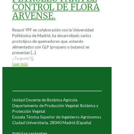
CONTROL DE FLORA
ARVENSE.
Respol YPF en colaboración con la Universidad
Politécnica de Madrid, ha desarrollado varios
prototipos de quemadores que, estando
alimentados con GLP (propano o butano) se
presentan
[…]
¿Te gustó?
0
Leer más
Unidad Docente de Botánica Agrícola
Departamento de Producción Vegetal: Botánica y
Protección Vegetal
Escuela Técnica Superior de Ingenieros Agrónomos
Ciudad Universitaria, 28040 Madrid (España)
Noticias recientes