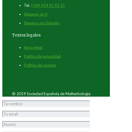
Tel.
(+34) 924 91 92 55
Síguenos en X
Síguenos en LinkedIn
Textos legales
Aviso legal
Política de privacidad
Política de cookies
© 2019 Sociedad Española de Malherbología