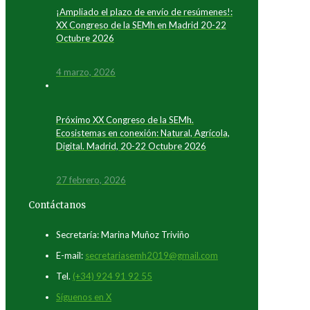
¡Ampliado el plazo de envío de resúmenes!:
XX Congreso de la SEMh en Madrid 20-22
Octubre 2026
4 marzo, 2026
Próximo XX Congreso de la SEMh.
Ecosistemas en conexión: Natural, Agrícola,
Digital. Madrid, 20-22 Octubre 2026
27 febrero, 2026
Contáctanos
Secretaría: Marina Muñoz Triviño
E-mail:
secretariasemh2019@gmail.com
Tel.
(+34) 924 91 92 55
Síguenos en X