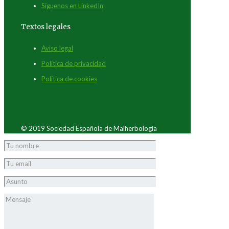
Síguenos en LinkedIn
Textos legales
Aviso legal
Política de privacidad
Política de cookies
© 2019 Sociedad Española de Malherbología