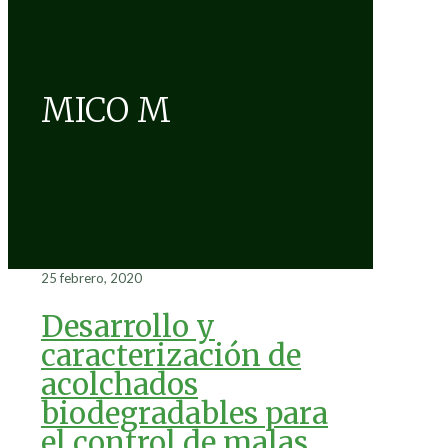
MICO M
25 febrero, 2020
Desarrollo y
caracterización de
acolchados
biodegradables para
el control de malas