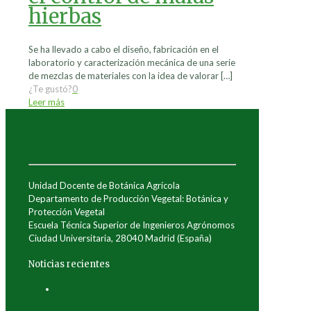
hierbas
Se ha llevado a cabo el diseño, fabricación en el
laboratorio y caracterización mecánica de una serie
de mezclas de materiales con la idea de valorar
[…]
¿Te gustó?
0
Leer más
Unidad Docente de Botánica Agrícola
Departamento de Producción Vegetal: Botánica y
Protección Vegetal
Escuela Técnica Superior de Ingenieros Agrónomos
Ciudad Universitaria, 28040 Madrid (España)
Noticias recientes