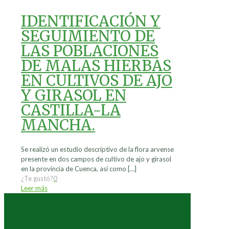
IDENTIFICACIÓN Y
SEGUIMIENTO DE
LAS POBLACIONES
DE MALAS HIERBAS
EN CULTIVOS DE AJO
Y GIRASOL EN
CASTILLA-LA
MANCHA.
Se realizó un estudio descriptivo de la flora arvense
presente en dos campos de cultivo de ajo y girasol
en la provincia de Cuenca, así como
[…]
¿Te gustó?
0
Leer más