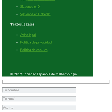
Síguenos en X
Síguenos en LinkedIn
Textos legales
Aviso legal
Política de privacidad
Política de cookies
© 2019 Sociedad Española de Malherbología