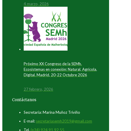
4 marzo, 2026
Próximo XX Congreso de la SEMh.
Ecosistemas en conexión: Natural, Agrícola,
Digital. Madrid, 20-22 Octubre 2026
27 febrero, 2026
Contáctanos
Secretaría: Marina Muñoz Triviño
E-mail:
secretariasemh2019@gmail.com
Tel.
(+34) 924 91 92 55