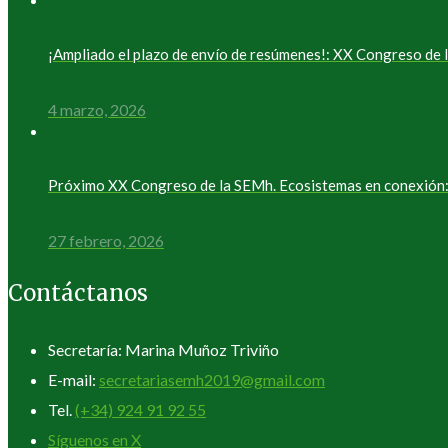
¡Ampliado el plazo de envío de resúmenes!: XX Congreso d
4 marzo, 2026
Próximo XX Congreso de la SEMh. Ecosistemas en conexión: 
27 febrero, 2026
Contáctanos
Secretaría: Marina Muñoz Triviño
E-mail:
secretariasemh2019@gmail.com
Tel.
(+34) 924 91 92 55
Síguenos en X