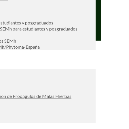
studiantes y posgraduados
s SEMh para estudiantes y posgraduados
ios SEMh
EMh/Phytoma-España
ción de Propágulos de Malas Hierbas