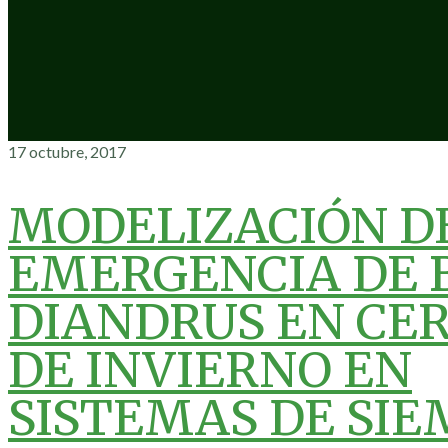
17 octubre, 2017
MODELIZACIÓN D
EMERGENCIA DE
DIANDRUS EN CE
DE INVIERNO EN
SISTEMAS DE SI