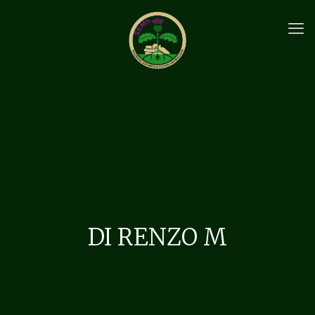
DI RENZO M