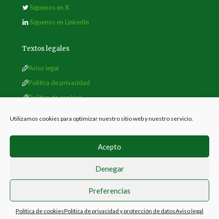
Síguenos en X
Síguenos en LinkedIn
Textos legales
Aviso legal
Política de privacidad
Política de cookies
Utilizamos cookies para optimizar nuestro sitio web y nuestro servicio.
Acepto
Denegar
© 2019 Sociedad Española de Malherbología
Preferencias
Política de cookies
Política de privacidad y protección de datos
Aviso legal