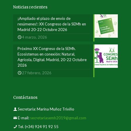
Noticias recientes
¡Ampliado el plazo de envío de
resúmenes!: XX Congreso de la SEMh en
Madrid 20-22 Octubre 2026
4 marzo, 2026
Próximo XX Congreso de la SEMh.
Ecosistemas en conexión: Natural,
Agrícola, Digital. Madrid, 20-22 Octubre
2026
27 febrero, 2026
Contáctanos
Secretaría: Marina Muñoz Triviño
E-mail:
secretariasemh2019@gmail.com
Tel.
(+34) 924 91 92 55