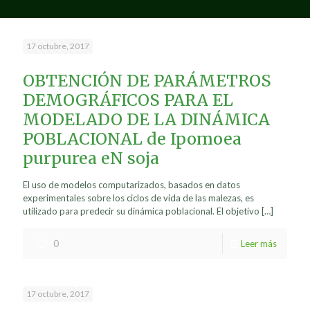
17 octubre, 2017
OBTENCIÓN DE PARÁMETROS
DEMOGRÁFICOS PARA EL
MODELADO DE LA DINÁMICA
POBLACIONAL de Ipomoea
purpurea eN soja
El uso de modelos computarizados, basados en datos
experimentales sobre los ciclos de vida de las malezas, es
utilizado para predecir su dinámica poblacional. El objetivo
[…]
0
Leer más
17 octubre, 2017