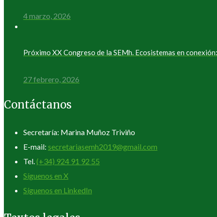
4 marzo, 2026
Próximo XX Congreso de la SEMh. Ecosistemas en conexión: 
27 febrero, 2026
Contáctanos
Secretaría: Marina Muñoz Triviño
E-mail:
secretariasemh2019@gmail.com
Tel.
(+34) 924 91 92 55
Síguenos en X
Síguenos en LinkedIn