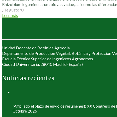
Rhizobium leguminosarum biovar. viciae, así como las diferencia
¿Te gustó?
0
Leer más
Unidad Docente de Botánica Agrícola
Departamento de Producción Vegetal: Botánica y Protección Ve
Escuela Técnica Superior de Ingenieros Agrónomos
Ciudad Universitaria, 28040 Madrid (España)
Noticias recientes
¡Ampliado el plazo de envío de resúmenes!: XX Congreso de
Octubre 2026