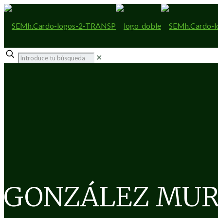
✕
GONZÁLEZ MUR