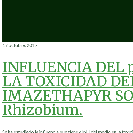
17 octubre, 2017
INFLUENCIA DEL 
LA TOXICIDAD DE
IMAZETHAPYR S
Rhizobium.
Se ha estudiado la influencia que tiene el pH del medio en la tox