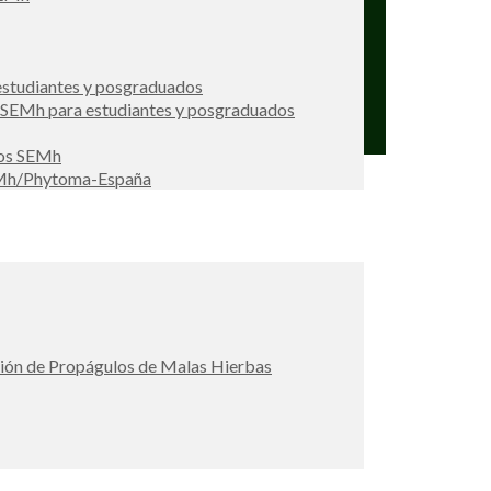
studiantes y posgraduados
s SEMh para estudiantes y posgraduados
ios SEMh
EMh/Phytoma-España
ción de Propágulos de Malas Hierbas