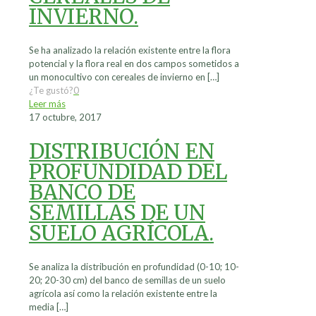
INVIERNO.
Se ha analizado la relación existente entre la flora
potencial y la flora real en dos campos sometidos a
un monocultivo con cereales de invierno en
[…]
¿Te gustó?
0
Leer más
17 octubre, 2017
DISTRIBUCIÓN EN
PROFUNDIDAD DEL
BANCO DE
SEMILLAS DE UN
SUELO AGRÍCOLA.
Se analiza la distribución en profundidad (0-10; 10-
20; 20-30 cm) del banco de semillas de un suelo
agrícola así como la relación existente entre la
media
[…]