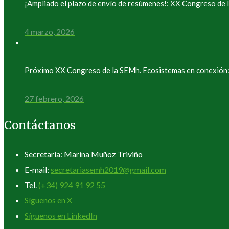
¡Ampliado el plazo de envío de resúmenes!: XX Congreso d
4 marzo, 2026
Próximo XX Congreso de la SEMh. Ecosistemas en conexión: 
27 febrero, 2026
Contáctanos
Secretaría: Marina Muñoz Triviño
E-mail:
secretariasemh2019@gmail.com
Tel.
(+34) 924 91 92 55
Síguenos en X
Síguenos en LinkedIn