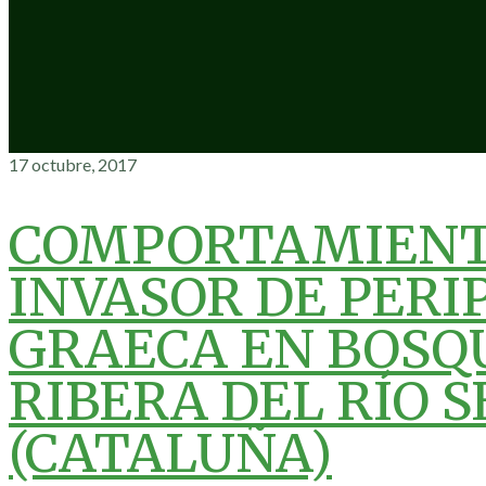
17 octubre, 2017
COMPORTAMIEN
INVASOR DE PERI
GRAECA EN BOSQ
RIBERA DEL RÍO 
(CATALUÑA)