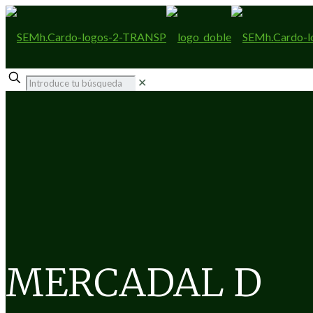
✕
MERCADAL D