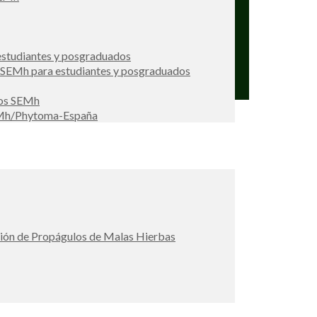
studiantes y posgraduados
s SEMh para estudiantes y posgraduados
ios SEMh
EMh/Phytoma-España
ción de Propágulos de Malas Hierbas