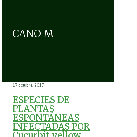
CANO M
17 octubre, 2017
ESPECIES DE
PLANTAS
ESPONTÁNEAS
INFECTADAS POR
Cucurbit yellow