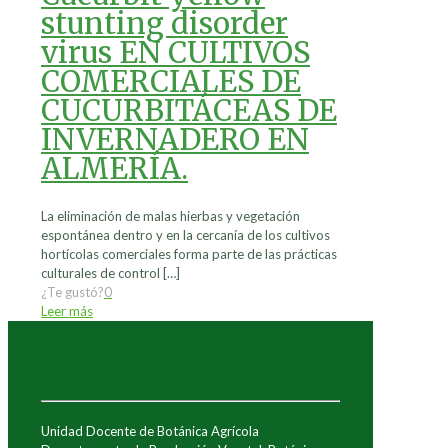
stunting disorder
virus EN CULTIVOS
COMERCIALES DE
CUCURBITÁCEAS DE
INVERNADERO EN
ALMERÍA.
La eliminación de malas hierbas y vegetación
espontánea dentro y en la cercanía de los cultivos
hortícolas comerciales forma parte de las prácticas
culturales de control
[…]
¿Te gustó?
0
Leer más
Unidad Docente de Botánica Agrícola