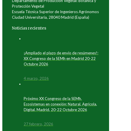
Departamento de Producción Vegetal: Botánica y
Protección Vegetal
Escuela Técnica Superior de Ingenieros Agrónomos
Ciudad Universitaria, 28040 Madrid (España)
Noticias recientes
¡Ampliado el plazo de envío de resúmenes!:
XX Congreso de la SEMh en Madrid 20-22
Octubre 2026
4 marzo, 2026
Próximo XX Congreso de la SEMh.
Ecosistemas en conexión: Natural, Agrícola,
Digital. Madrid, 20-22 Octubre 2026
27 febrero, 2026