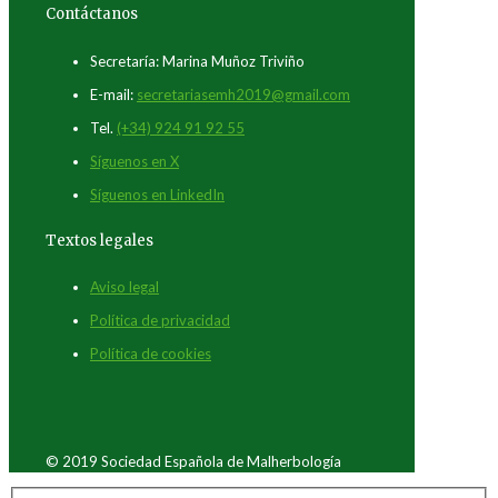
Contáctanos
Secretaría: Marina Muñoz Triviño
E-mail:
secretariasemh2019@gmail.com
Tel.
(+34) 924 91 92 55
Síguenos en X
Síguenos en LinkedIn
Textos legales
Aviso legal
Política de privacidad
Política de cookies
© 2019 Sociedad Española de Malherbología