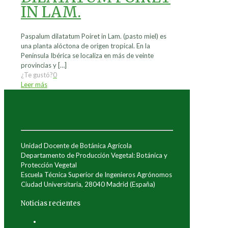
IN LAM.
Paspalum dilatatum Poiret in Lam. (pasto miel) es
una planta alóctona de origen tropical. En la
Península Ibérica se localiza en más de veinte
provincias y
[…]
¿Te gustó?
0
Leer más
Unidad Docente de Botánica Agrícola
Departamento de Producción Vegetal: Botánica y
Protección Vegetal
Escuela Técnica Superior de Ingenieros Agrónomos
Ciudad Universitaria, 28040 Madrid (España)
Noticias recientes