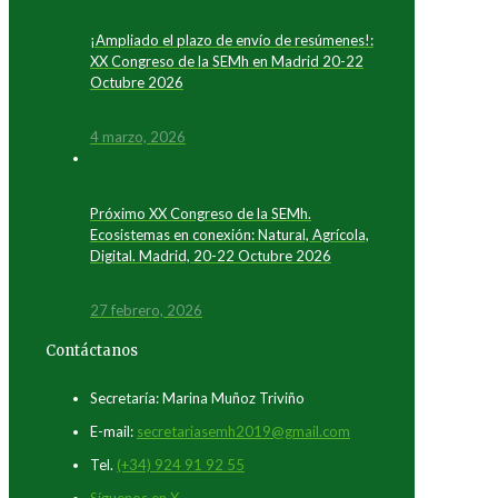
¡Ampliado el plazo de envío de resúmenes!:
XX Congreso de la SEMh en Madrid 20-22
Octubre 2026
4 marzo, 2026
Próximo XX Congreso de la SEMh.
Ecosistemas en conexión: Natural, Agrícola,
Digital. Madrid, 20-22 Octubre 2026
27 febrero, 2026
Contáctanos
Secretaría: Marina Muñoz Triviño
E-mail:
secretariasemh2019@gmail.com
Tel.
(+34) 924 91 92 55
Síguenos en X