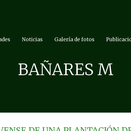
dades
Noticias
Galería de fotos
Publicaci
BAÑARES M
VENSE DE UNA PLANTACIÓN 