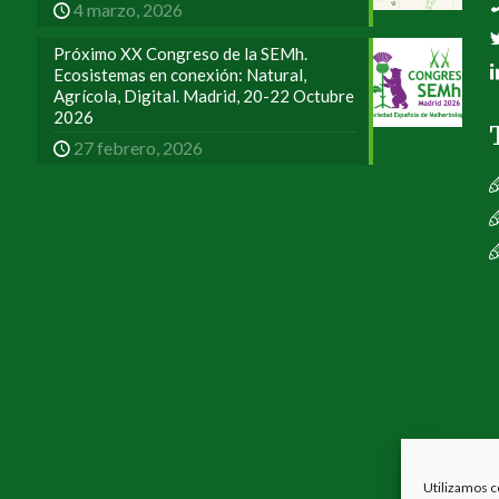
4 marzo, 2026
Próximo XX Congreso de la SEMh.
Ecosistemas en conexión: Natural,
Agrícola, Digital. Madrid, 20-22 Octubre
2026
27 febrero, 2026
Utilizamos c