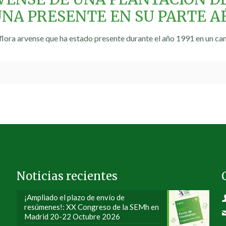
NA PRESENTE EN SU PARTE A
 flora arvense que ha estado presente durante el año 1991 en un 
Noticias recientes
¡Ampliado el plazo de envío de
resúmenes!: XX Congreso de la SEMh en
Madrid 20-22 Octubre 2026