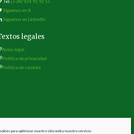
Tel.
(+34) 924 91 92 55
Síguenos en X
Síguenos en LinkedIn
Textos legales
Aviso legal
Política de privacidad
Política de cookies
ookies para optimizar nuestro sitio web y nuestro servicio.