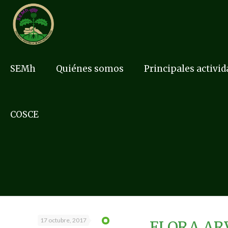
SEMh
Quiénes somos
Principales activi
COSCE
17 octubre, 2017
FLORA AR