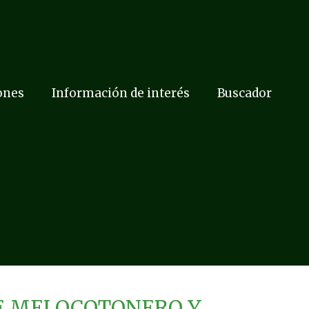
ones
Información de interés
Buscador
DE MELOCOTONERO Y