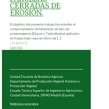
CERRADAS DE
EROSIÓN.
El objetivo del presente trabajo fue estudiar el
comportamiento de herbicidas de tipo de
preemergencia (Diuron y Terbutilazina) aplicados
en franjas bajo copa en olivos de
[…]
¿Te gustó?
0
Leer más
Unidad Docente de Botánica Agrícola
Departamento de Producción Vegetal: Botánica y
Protección Vegetal
Escuela Técnica Superior de Ingenieros Agrónomos
Ciudad Universitaria, 28040 Madrid (España)
Noticias recientes