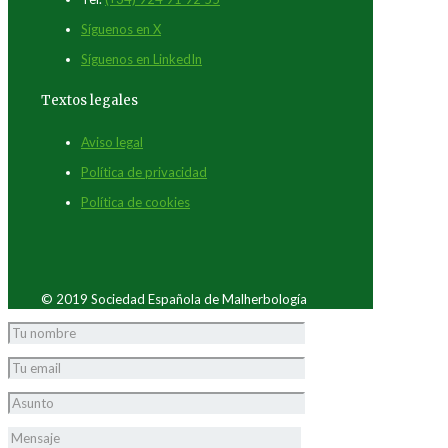
Síguenos en X
Síguenos en LinkedIn
Textos legales
Aviso legal
Política de privacidad
Política de cookies
© 2019 Sociedad Española de Malherbología