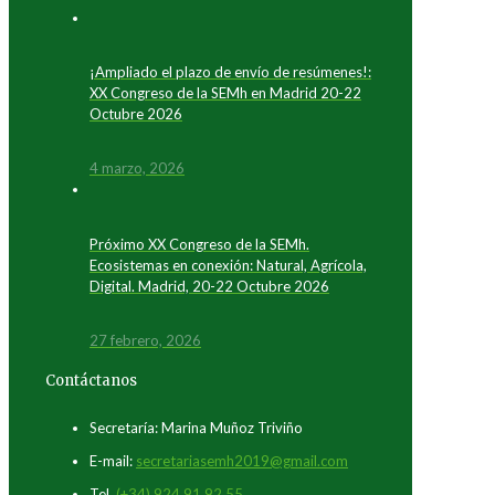
¡Ampliado el plazo de envío de resúmenes!:
XX Congreso de la SEMh en Madrid 20-22
Octubre 2026
4 marzo, 2026
Próximo XX Congreso de la SEMh.
Ecosistemas en conexión: Natural, Agrícola,
Digital. Madrid, 20-22 Octubre 2026
27 febrero, 2026
Contáctanos
Secretaría: Marina Muñoz Triviño
E-mail:
secretariasemh2019@gmail.com
Tel.
(+34) 924 91 92 55